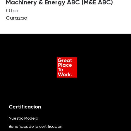
Machinery & Energy ABC (M&E ABC)
Otra
Curazao
Certificacion
Nuestro Modelo
Beneficios de la certificación