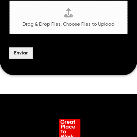
Drag & Drop Files,
Choose Files to Upload
Adjunte tu CV
Enviar