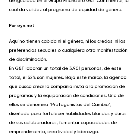
de igualdad en el Grupo Financiero G&T Continental, la
cual da validez al programa de equidad de género.
Por eyn.net
Aquí no tienen cabida ni el género, ni los credos, ni las
preferencias sexuales o cualquiera otra manifestación
de discriminación.
En G&T laboran un total de 3.901 personas, de este
total, el 52% son mujeres. Bajo este marco, la agenda
que busca crear la compañía insta a la promoción de
programas y la equiparación de condiciones. Uno de
ellos se denomina “Protagonistas del Cambio”,
diseñado para fortalecer habilidades blandas y duras
de sus colaboradoras, fomentar capacidades de
emprendimiento, creatividad y liderazgo.