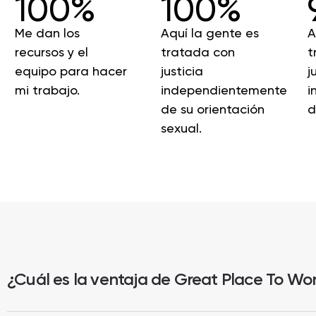
100%
100%
Me dan los
Aquí la gente es
A
recursos y el
tratada con
t
equipo para hacer
justicia
j
mi trabajo.
independientemente
i
de su orientación
d
sexual.
¿Cuál es la ventaja de Great Place To Wo