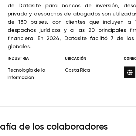
de Datasite para bancos de inversión, desarr
privado y despachos de abogados son utilizada
de 180 países, con clientes que incluyen a 
despachos jurídicos y a las 20 principales fi
financiera. En 2024, Datasite facilitó 7 de la
globales.
INDUSTRIA
UBICACIÓN
CONE
Tecnología de la
Costa Rica
Información
fía de los colaboradores