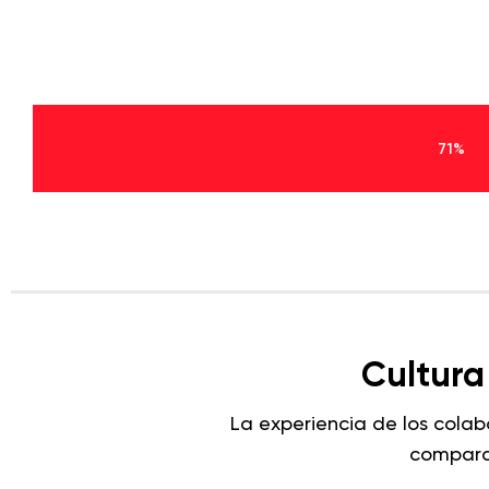
71%
Cultura
La experiencia de los cola
compara