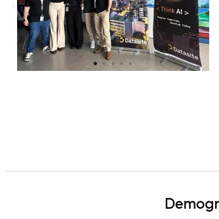
Demogra