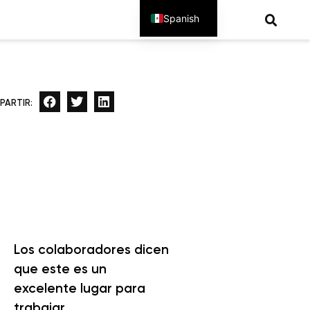
Spanish
English
PARTIR:
Los colaboradores dicen
que este es un
excelente lugar para
trabajar.