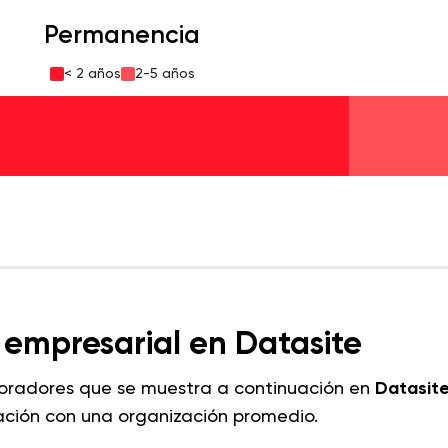
Permanencia
< 2 años
2-5 años
 empresarial en Datasite
boradores que se muestra a continuación en
Datasit
ción con una organización promedio.