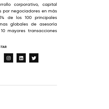
ollo corporativo, capital
s por negociadores en más
74 de los 100 principales
rmas globales de asesoría
s 10 mayores transacciones
CTAR