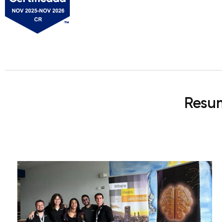
Resum