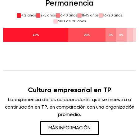
Permanencia
< 2 años
2-5 años
6-10 años
11-15 años
16-20 años
Más de 20 años
49%
28%
8%
8%
Cultura empresarial en TP
La experiencia de los colaboradores que se muestra a
continuación en
TP
, en comparación con una organización
promedio.
MÁS INFORMACIÓN