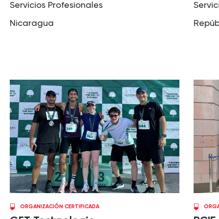
Servicios Profesionales
Servic
Nicaragua
Repúb
ORGANIZACIÓN CERTIFICADA
ORGA