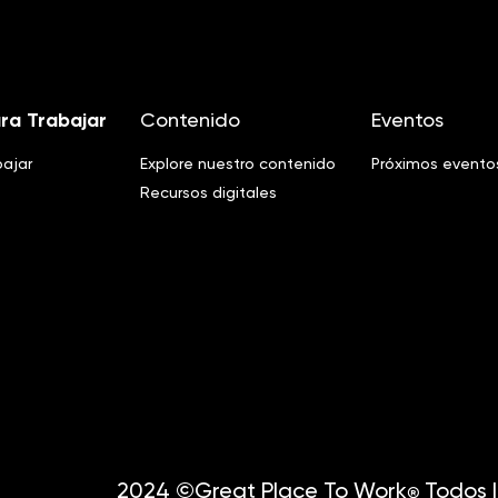
ra Trabajar
Contenido
Eventos
bajar
Explore nuestro contenido
Próximos evento
Recursos digitales
2024 ©Great Place To Work
Todos l
®