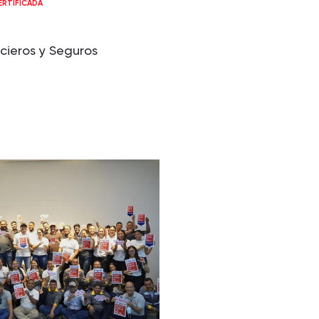
RTIFICADA
ncieros y Seguros