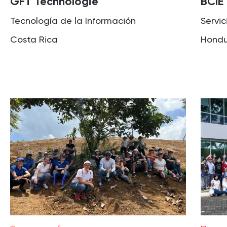
GFT Technologie
BCIE
Tecnología de la Información
Servic
Costa Rica
Hondu