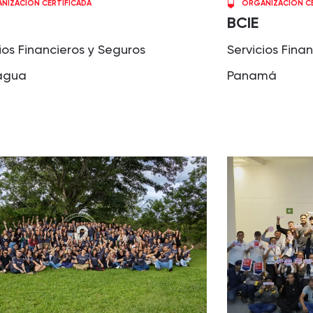
NIZACIÓN CERTIFICADA
ORGANIZACIÓN CE
BCIE
ios Financieros y Seguros
Servicios Fina
agua
Panamá