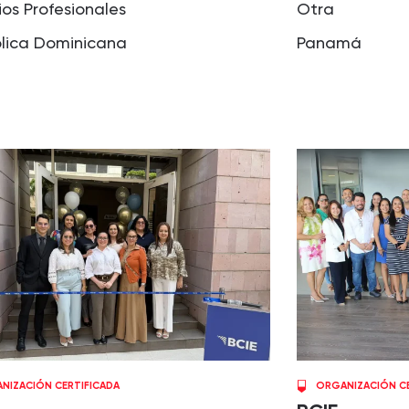
ios Profesionales
Otra
lica Dominicana
Panamá
NIZACIÓN CERTIFICADA
ORGANIZACIÓN CE