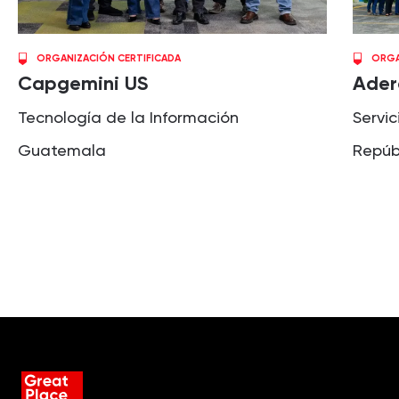
ORGANIZACIÓN CERTIFICADA
ORGA
Capgemini US
Ader
Tecnología de la Información
Servic
Guatemala
Repúb