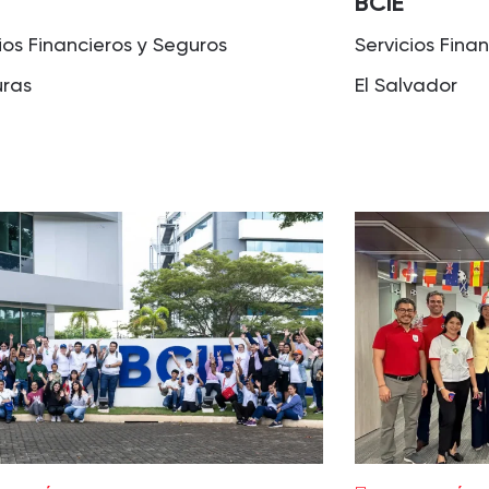
BCIE
ios Financieros y Seguros
Servicios Fina
ras
El Salvador