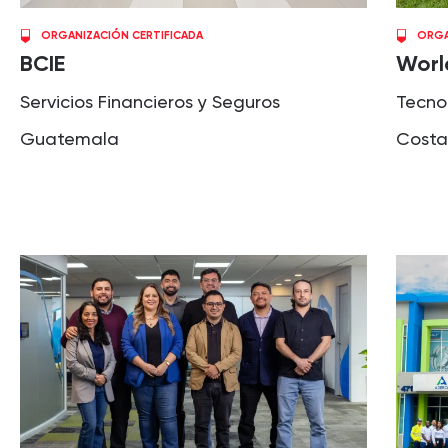
ORGANIZACIÓN CERTIFICADA
ORGA
BCIE
Worl
Servicios Financieros y Seguros
Tecno
Guatemala
Costa