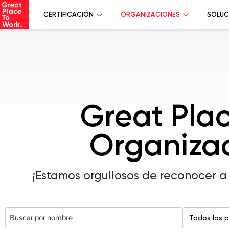
CERTIFICACIÓN
ORGANIZACIONES
SOLUC
Great Pla
Organizac
¡Estamos orgullosos de reconocer a