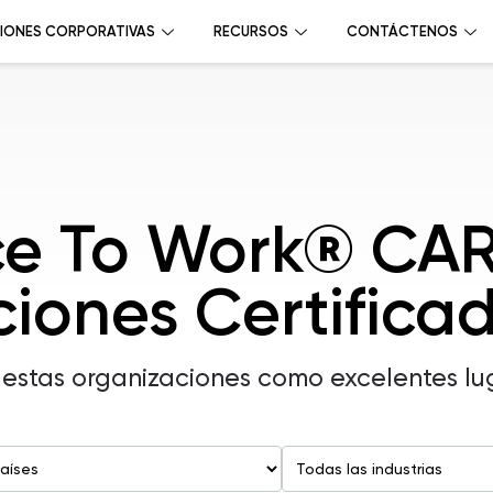
IONES CORPORATIVAS
RECURSOS
CONTÁCTENOS
ce To Work® CA
iones Certifica
 estas organizaciones como excelentes lu