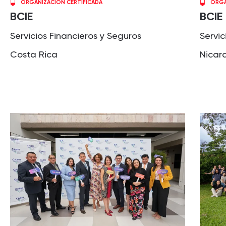
ORGANIZACIÓN CERTIFICADA
ORGA
BCIE
BCIE
Servicios Financieros y Seguros
Servic
Costa Rica
Nicar