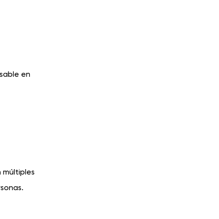
sable en
 múltiples
rsonas.