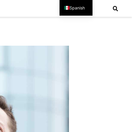
Spanish
English