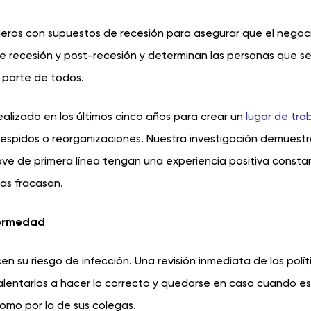
ncieros con supuestos de recesión para asegurar que el negoc
e recesión y post-recesión y determinan las personas que s
r parte de todos.
lizado en los últimos cinco años para crear un
lugar de tra
espidos o reorganizaciones. Nuestra investigación demuestr
ve de primera línea tengan una experiencia positiva consta
ras fracasan.
nfermedad
 su riesgo de infección. Una revisión inmediata de las polít
lentarlos a hacer lo correcto y quedarse en casa cuando e
omo por la de sus colegas.