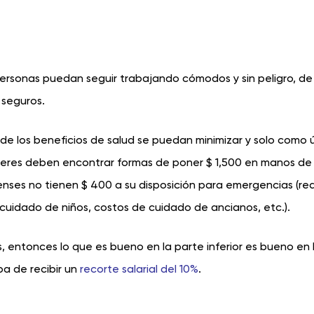
s personas puedan seguir trabajando cómodos y sin peligro, d
seguros.
 de los beneficios de salud se puedan minimizar y solo como 
 líderes deben encontrar formas de poner $ 1,500 en manos de
nses no tienen $ 400 a su disposición para emergencias (re
 cuidado de niños, costos de cuidado de ancianos, etc.).
as, entonces lo que es bueno en la parte inferior es bueno en 
ba de recibir un
recorte salarial del 10%
.