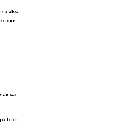
n a ellos
lexionar
l de sus
mpleta de