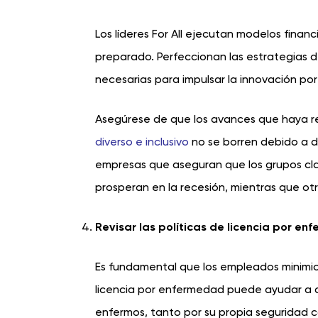
Los líderes For All ejecutan modelos fina
preparado. Perfeccionan las estrategias d
necesarias para impulsar la innovación po
Asegúrese de que los avances que haya rea
diverso e inclusivo
no se borren debido a d
empresas que aseguran que los grupos cla
prosperan en la recesión, mientras que ot
Revisar las políticas de licencia por e
Es fundamental que los empleados minimicen
licencia por enfermedad puede ayudar a a
enfermos, tanto por su propia seguridad c