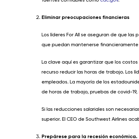
Eliminar preocupaciones financieras
Los líderes For All se aseguran de que la
que puedan mantenerse financieramente 
La clave aquí es garantizar que los costos
recurso reducir las horas de trabajo. Los
empleados. La mayoría de los estadounide
de horas de trabajo, pruebas de covid-19,
Si las reducciones salariales son necesari
superior. El CEO de Southwest Airlines aca
Prepárese para la recesión económica.