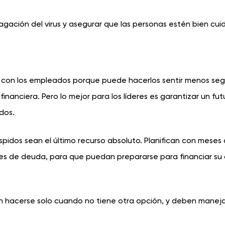
agación del virus y asegurar que las personas estén bien cui
res con los empleados porque puede hacerlos sentir menos se
inanciera. Pero lo mejor para los líderes es garantizar un fut
dos.
espidos sean el último recurso absoluto. Planifican con meses
veles de deuda, para que puedan prepararse para financiar su
en hacerse solo cuando no tiene otra opción, y deben manej