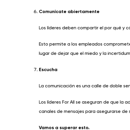
Comunícate abiertamente
Los líderes deben compartir el por qué y 
Esto permite a los empleados compromet
lugar de dejar que el miedo y la incertid
Escucha
La comunicación es una calle de doble sen
Los líderes For All se aseguran de que la 
canales de mensajes para asegurarse de s
Vamos a superar esto.