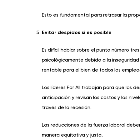
Esto es fundamental para retrasar la prop
Evitar despidos si es posible
Es difícil hablar sobre el punto número t
psicológicamente debido a la inseguridad f
rentable para el bien de todos los emplea
Los líderes For All trabajan para que los d
anticipación y revisan los costos y los ni
través de la recesión.
Las reducciones de la fuerza laboral deb
manera equitativa y justa.