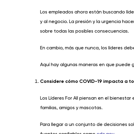
Los empleados ahora están buscando líder
y al negocio. La presión y la urgencia hac
sobre todas las posibles consecuencias.
En cambio, más que nunca, los líderes debe
Aquí hay algunas maneras en que puede gui
Considere cómo COVID-19 impacta a t
Los Líderes For All piensan en el bienesta
familias, amigos y mascotas.
Para llegar a un conjunto de decisiones 
fuentes confiables como
cdc.gov
.