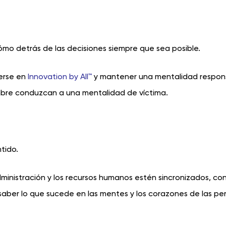
cómo detrás de las decisiones siempre que sea posible.
erse en
Innovation by All™
y mantener una mentalidad respon
umbre conduzcan a una mentalidad de víctima.
tido.
administración y los recursos humanos estén sincronizados, con
aber lo que sucede en las mentes y los corazones de las pe