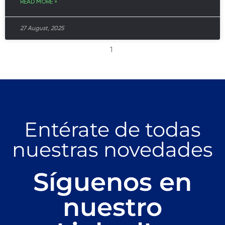
READ MORE »
27 August, 2025
1
Entérate de todas
nuestras novedades
Síguenos en
nuestro