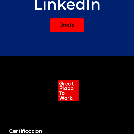
LinkedIn
Únete
Certificacion