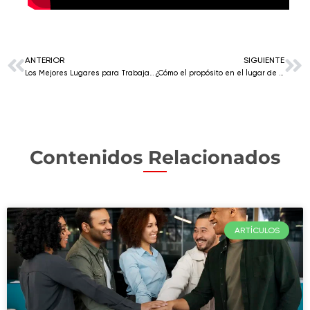
ANTERIOR
SIGUIENTE
Los Mejores Lugares para Trabajar® para Mujeres 2022 en Caribe y Centroamérica
¿Cómo el propósito en el lugar de trabajo impulsa el rendimiento?
Contenidos Relacionados
ARTÍCULOS