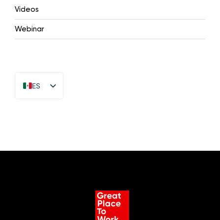
Videos
Webinar
ES
EN