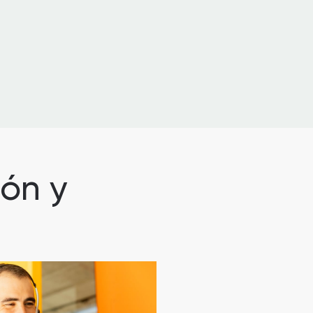
ión y