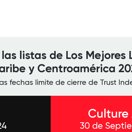
las listas de Los Mejores
aribe y Centroamérica 20
 fechas limite de cierre de Trust Ind
Culture
24
30 de Septi