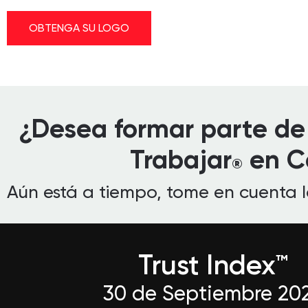
OBTENGA SU LOGO
¿Desea formar parte de 
Trabajar
en C
®
Aún está a tiempo, tome en cuenta las
Trust Index™
30 de Septiembre 20