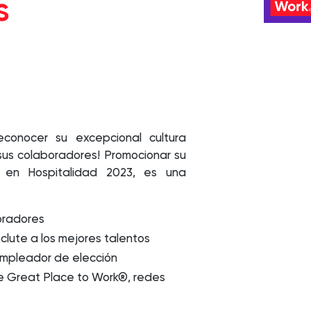
s
onocer su excepcional cultura
sus colaboradores! Promocionar su
 en Hospitalidad 2023, es una
boradores
clute a los mejores talentos
empleador de elección
 de Great Place to Work®, redes