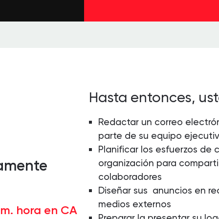
Hasta entonces, us
Redactar un correo electrón
parte de su equipo ejecuti
Planificar los esfuerzos de 
tamente
organización para compartir
colaboradores
Diseñar sus anuncios en red
medios externos
.m. hora en CA
Preparar la presentar su logo