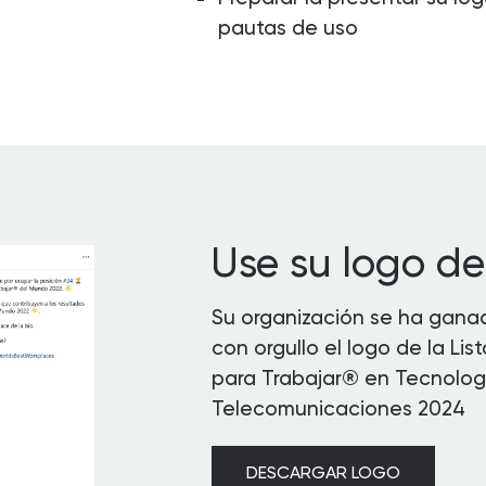
pautas de uso
Use su logo de 
Su organización se ha ganad
con orgullo el logo de la Li
para Trabajar® en Tecnologí
Telecomunicaciones 2024
DESCARGAR LOGO