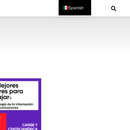
Spanish
English