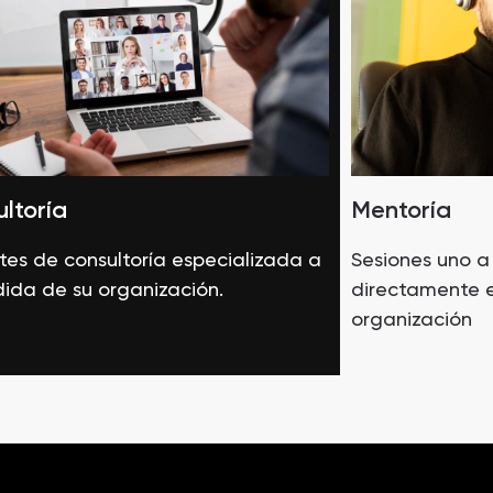
ltoría
Mentoría
es de consultoría especializada a
Sesiones uno a
ida de su organización.
directamente e
organización