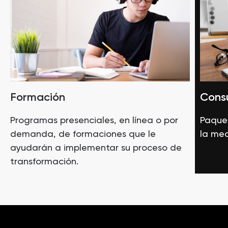
Formación
Consu
Programas presenciales, en línea o por
Paquet
demanda, de formaciones que le
la med
ayudarán a implementar su proceso de
transformación.