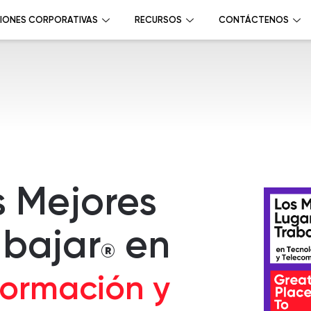
IONES CORPORATIVAS
RECURSOS
CONTÁCTENOS
s Mejores
abajar
en
®
formación y