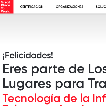
CERTIFICACIÓN
ORGANIZACIONES
SOLUC
¡Felicidades!
Eres parte de Lo
Lugares para Tr
Tecnología de la In