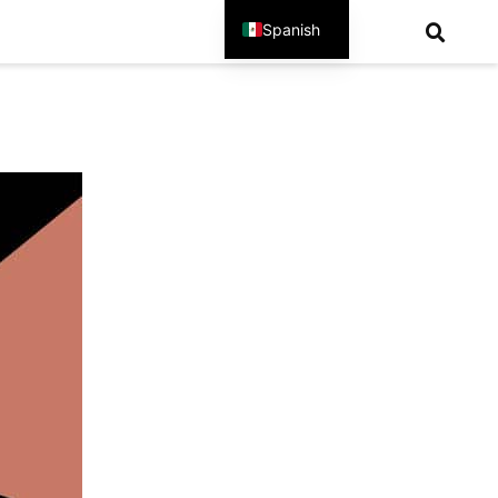
Spanish
English