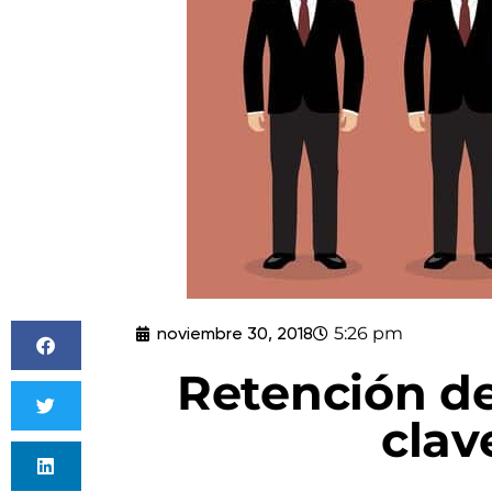
noviembre 30, 2018
5:26 pm
Retención de
clav