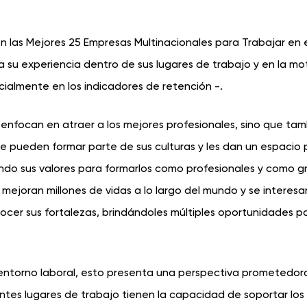
n las Mejores 25 Empresas Multinacionales para Trabajar en
a su experiencia dentro de sus lugares de trabajo y en la mo
cialmente en los indicadores de retención -.
 enfocan en atraer a los mejores profesionales, sino que tam
e pueden formar parte de sus culturas y les dan un espacio 
rando sus valores para formarlos como profesionales y como 
mejoran millones de vidas a lo largo del mundo y se interesa
nocer sus fortalezas, brindándoles múltiples oportunidades p
 entorno laboral, esto presenta una perspectiva prometedor
tes lugares de trabajo tienen la capacidad de soportar los