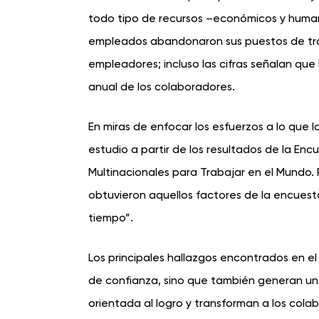
todo tipo de recursos –económicos y human
empleados abandonaron sus puestos de traba
empleadores; incluso las cifras señalan que
anual de los colaboradores.
En miras de enfocar los esfuerzos a lo que
estudio a partir de los resultados de la En
Multinacionales para Trabajar en el Mundo. Pa
obtuvieron aquellos factores de la encuest
tiempo”.
Los principales hallazgos encontrados en e
de confianza, sino que también generan un s
orientada al logro y transforman a los col