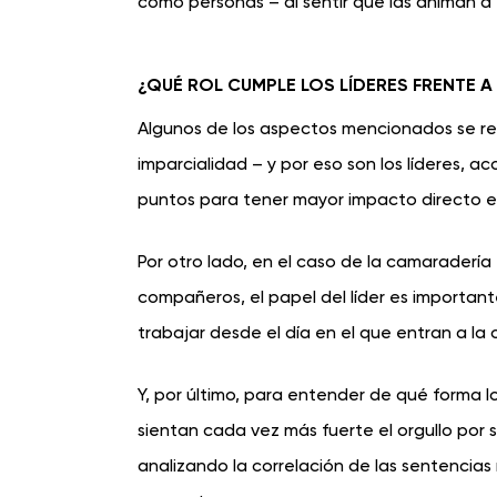
como personas – al sentir que las animan a 
¿QUÉ ROL CUMPLE LOS LÍDERES FRENTE A
Algunos de los aspectos mencionados se rel
imparcialidad – y por eso son los líderes, 
puntos para tener mayor impacto directo e
Por otro lado, en el caso de la camaradería
compañeros, el papel del líder es important
trabajar desde el día en el que entran a la 
Y, por último, para entender de qué forma 
sientan cada vez más fuerte el orgullo por 
analizando la correlación de las sentencias 