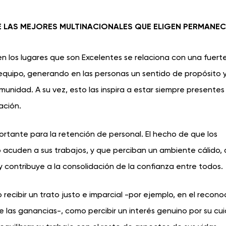
LAS MEJORES MULTINACIONALES QUE ELIGEN PERMANEC
en los lugares que son Excelentes se relaciona con una fuert
el equipo, generando en las personas un sentido de propósito 
munidad. A su vez, esto las inspira a estar siempre present
ación.
ortante para la retención de personal. El hecho de que los
 acuden a sus trabajos, y que perciban un ambiente cálido, 
s y contribuye a la consolidación de la confianza entre todos.
recibir un trato justo e imparcial -por ejemplo, en el recon
de las ganancias-, como percibir un interés genuino por su cu