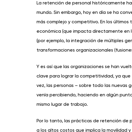
La retención de personal históricamente ha
mundo. Sin embargo, hoy en día se ha conve
más complejo y competitivo. En los últimos 
económica (que impacta directamente en la
(por ejemplo, la integración de múltiples g
transformaciones organizacionales (fusiones
Y es así que las organizaciones se han vue
clave para lograr la competitividad, ya que 
vez, las personas – sobre todo las nuevas g
venía percibiendo, haciendo en algún punt
mismo lugar de trabajo.
Por lo tanto, las prácticas de retención d
a los altos costos que implica la movilidad 