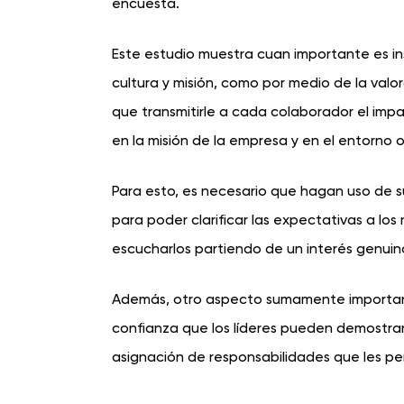
encuesta.
Este estudio muestra cuan importante es insp
cultura y misión, como por medio de la valor
que transmitirle a cada colaborador el imp
en la misión de la empresa y en el entorno 
Para esto, es necesario que hagan uso de 
para poder clarificar las expectativas a los
escucharlos partiendo de un interés genuino
Además, otro aspecto sumamente importante
confianza que los líderes pueden demostra
asignación de responsabilidades que les per