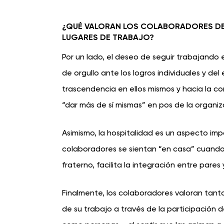
¿QUÉ VALORAN LOS COLABORADORES DE 
LUGARES DE TRABAJO?
Por un lado, el deseo de seguir trabajando 
de orgullo ante los logros individuales y d
trascendencia en ellos mismos y hacia la co
“dar más de sí mismas” en pos de la organiz
Asimismo, la hospitalidad es un aspecto imp
colaboradores se sientan “en casa” cuando
fraterno, facilita la integración entre pare
Finalmente, los colaboradores valoran tanto 
de su trabajo a través de la participación 