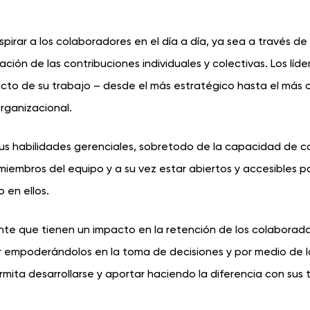
irar a los colaboradores en el día a día, ya sea a través de s
ación de las contribuciones individuales y colectivas. Los líde
acto de su trabajo – desde el más estratégico hasta el más 
organizacional.
sus habilidades gerenciales, sobretodo de la capacidad de 
 miembros del equipo y a su vez estar abiertos y accesibles p
 en ellos.
 que tienen un impacto en la retención de los colaborador
r empoderándolos en la toma de decisiones y por medio de l
mita desarrollarse y aportar haciendo la diferencia con sus 