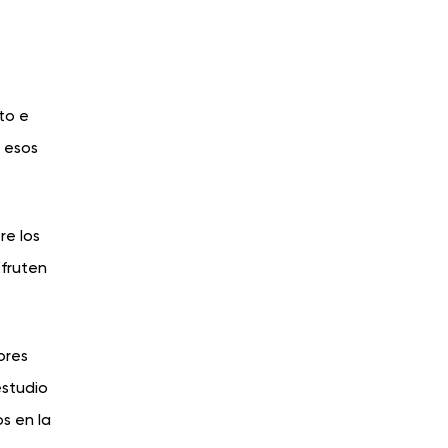
to e
r esos
re los
sfruten
ores
estudio
os en la