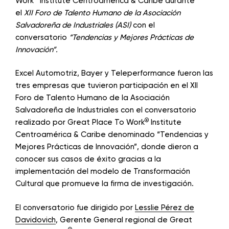
Work
Institute Centroamérica & Caribe durante
el
XII Foro de Talento Humano de la Asociación
Salvadoreña de Industriales (ASI)
con el
conversatorio
“Tendencias y Mejores Prácticas de
Innovación”.
Excel Automotriz, Bayer y Teleperformance fueron las
tres empresas que tuvieron participación en el XII
Foro de Talento Humano de la Asociación
Salvadoreña de Industriales con el conversatorio
®
realizado por Great Place To Work
Institute
Centroamérica & Caribe denominado “Tendencias y
Mejores Prácticas de Innovación”, donde dieron a
conocer sus casos de éxito gracias a la
implementación del modelo de Transformación
Cultural que promueve la firma de investigación.
El conversatorio fue dirigido por
Lesslie Pérez de
Davidovich
, Gerente General regional de Great