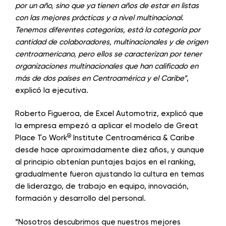
por un año, sino que ya tienen años de estar en listas
con las mejores prácticas y a nivel multinacional.
Tenemos diferentes categorías, está la categoría por
cantidad de colaboradores, multinacionales y de origen
centroamericano, pero ellos se caracterizan por tener
organizaciones multinacionales que han calificado en
más de dos países en Centroamérica y el Caribe”
,
explicó la ejecutiva.
Roberto Figueroa, de Excel Automotriz, explicó que
la empresa empezó a aplicar el modelo de Great
®
Place To Work
Institute Centroamérica & Caribe
desde hace aproximadamente diez años, y aunque
al principio obtenían puntajes bajos en el ranking,
gradualmente fueron ajustando la cultura en temas
de liderazgo, de trabajo en equipo, innovación,
formación y desarrollo del personal.
“Nosotros descubrimos que nuestros mejores