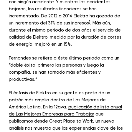
con ningún accidente. Y mientras los accidentes
bajaron, los resultados financieros se han
incrementado. De 2012 a 2014 Elektro ha gozado de
1
un incremento del 31% de sus ingresos
. Más aún,
durante el mismo período de dos años el servicio de
calidad de Elektro, medido por la duración de cortes
de energía, mejoró en un 15%.
Fernandes se refiere a éste último período como un
“doble éxito: primero las personas y luego la
compañía, se han tornado más eficientes y
productivas.”
El énfasis de Elektro en su gente es parte de un
patrón más amplio dentro de Las Mejores de
América Latina. En la 12ava.
publicación de lista anual
de Las Mejores Empresas para Trabajar
que
publicamos desde Great Place to Work, un nuevo
análisis nos muestra que las experiencias clave de los