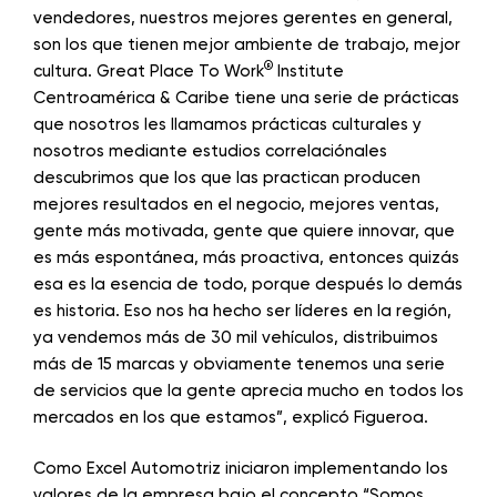
vendedores, nuestros mejores gerentes en general,
son los que tienen mejor ambiente de trabajo, mejor
®
cultura. Great Place To Work
Institute
Centroamérica & Caribe tiene una serie de prácticas
que nosotros les llamamos prácticas culturales y
nosotros mediante estudios correlaciónales
descubrimos que los que las practican producen
mejores resultados en el negocio, mejores ventas,
gente más motivada, gente que quiere innovar, que
es más espontánea, más proactiva, entonces quizás
esa es la esencia de todo, porque después lo demás
es historia. Eso nos ha hecho ser líderes en la región,
ya vendemos más de 30 mil vehículos, distribuimos
más de 15 marcas y obviamente tenemos una serie
de servicios que la gente aprecia mucho en todos los
mercados en los que estamos”, explicó Figueroa.
Como Excel Automotriz iniciaron implementando los
valores de la empresa bajo el concepto “Somos