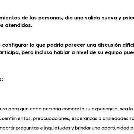
imientos de las personas, dio una salida nueva y psic
os atendidos.
onfigurar lo que podría parecer una discusión difíci
rticipa, pero incluso hablar a nivel de su equipo pu
s:
guro para que cada persona comparta su experiencia, sea lo
os sentimientos, preocupaciones, esperanzas o ansiedades s
partir preguntas e inquietudes y brindar una oportunidad 