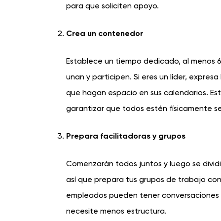
para que soliciten apoyo.
Crea un contenedor
Establece un tiempo dedicado, al menos 6
unan y participen. Si eres un líder, expre
que hagan espacio en sus calendarios. Es
garantizar que todos estén físicamente s
Prepara facilitadoras y grupos
Comenzarán todos juntos y luego se divid
así que prepara tus grupos de trabajo con
empleados pueden tener conversaciones r
necesite menos estructura.