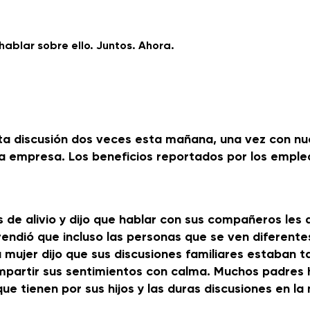
hablar sobre ello. Juntos. Ahora.
a discusión dos veces esta mañana, una vez con nu
la empresa. Los beneficios reportados por los empl
 de alivio y dijo que hablar con sus compañeros les 
endió que incluso las personas que se ven diferentes
mujer dijo que sus discusiones familiares estaban t
mpartir sus sentimientos con calma. Muchos padres 
ue tienen por sus hijos y las duras discusiones en l