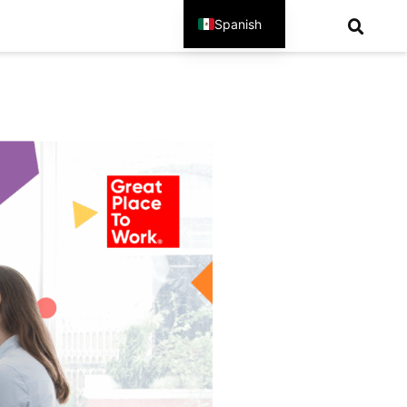
Spanish
English