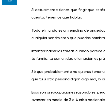
Si actualmente tienes que fingir que está
cuenta: tenemos que hablar.
Todo el mundo es un remolino de ansiedad, 
cualquier sentimiento que puedas nombrar
Intentar hacer las tareas cuando parece q
tu familia, tu comunidad o la nación es pr
Sé que probablemente no quieras tener un
que tú u otra persona digan algo mal, lo a
Esas son preocupaciones razonables, pero 
avanzar en medio de 3 o 4 crisis nacion