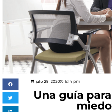
julio 28, 2020
6:14 pm
Una guía para
miedo 