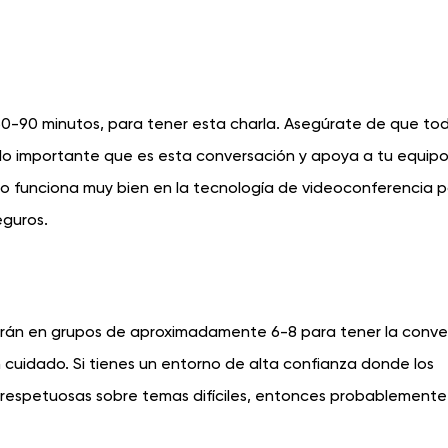
0-90 minutos, para tener esta charla. Asegúrate de que to
sa lo importante que es esta conversación y apoya a tu equip
to funciona muy bien en la tecnología de videoconferencia 
eguros.
irán en grupos de aproximadamente 6-8 para tener la conve
 cuidado. Si tienes un entorno de alta confianza donde los
espetuosas sobre temas difíciles, entonces probablemente