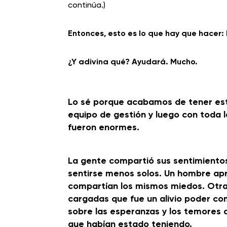
continúa.)
Entonces, esto es lo que hay que hacer: 
¿Y adivina qué? Ayudará. Mucho.
Lo sé porque acabamos de tener est
equipo de gestión y luego con toda 
fueron enormes.
La gente compartió sus sentimientos
sentirse menos solos. Un hombre apr
compartían los mismos miedos. Otra 
cargadas que fue un alivio poder co
sobre las esperanzas y los temores q
que habían estado teniendo.