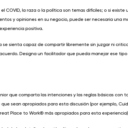
el COVID, la raza o la política son temas difíciles; o si existe 
entos y opiniones en su negocio, puede ser necesaria una m
experiencia positiva.
se sienta capaz de compartir libremente sin juzgar ni criticar
cuerdo. Designa un facilitador que pueda manejar ese tipo
enior que comparta las intenciones y las reglas básicas con t
 que sean apropiados para esta discusión (por ejemplo, Cui
Great Place to Work® más apropiados para esta experiencia)