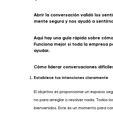
Abrir la conversación validó los sent
mente segura y nos ayudó a sentirn
Aquí hay una guía rápida sobre cómo c
Funciona mejor si toda la empresa pa
ayudar.
Cómo liderar conversaciones difícile
Establece tus intenciones claramente
El objetivo es proporcionar un espacio se
no para arreglar o resolver nada. Todos l
bienvenidos. Este es un momento para com