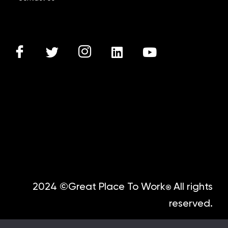
2024 ©Great Place To Work
All rights
®
reserved.