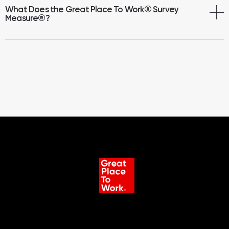
What Does the Great Place To Work® Survey
Measure
®
?