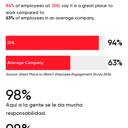
94%
of employees at
DHL
say it is a great place to
work compared to
63%
of employees in an average company.
94%
DHL
63%
Average Company
Source: Great Place to Work® Employee Engagement Study 2024.
98%
Aquí a la gente se le da mucha
responsabilidad.