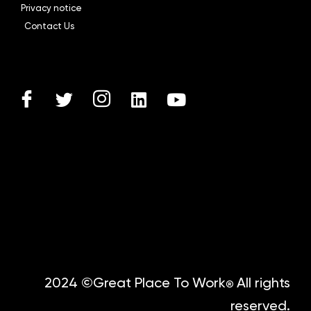
Privacy notice
Contact Us
2024 ©Great Place To Work
All rights
®
reserved.