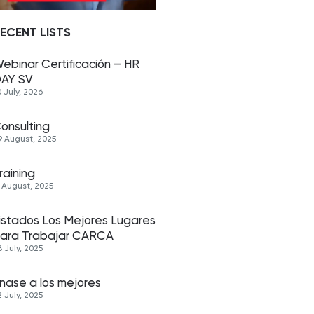
ECENT LISTS
ebinar Certificación – HR
AY SV
0 July, 2026
onsulting
9 August, 2025
raining
3 August, 2025
istados Los Mejores Lugares
ara Trabajar CARCA
8 July, 2025
nase a los mejores
2 July, 2025