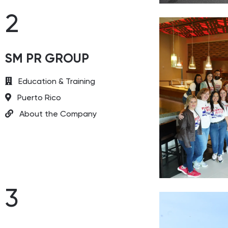
2
SM PR GROUP
Education & Training
Puerto Rico
About the Company
3