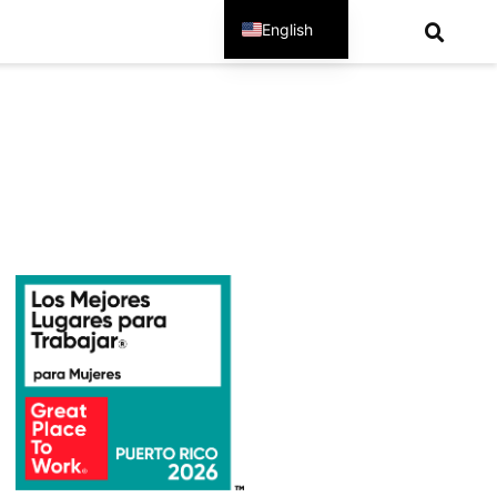
English
Spanish