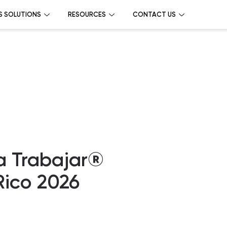
S SOLUTIONS
RESOURCES
CONTACT US
a Trabajar®
Rico 2026