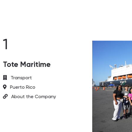
1
Tote Maritime
Transport
Puerto Rico
About the Company