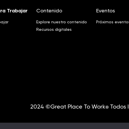
ra Trabajar
Contenido
Eventos
bajar
Explore nuestro contenido
Próximos evento
Recursos digitales
2024 ©Great Place To Work
Todos l
®