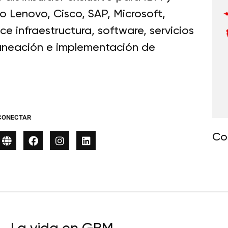
 Lenovo, Cisco, SAP, Microsoft,
 infraestructura, software, servicios
laneación e implementación de
CONECTAR
Co