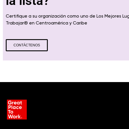
la lista?
Certifique a su organización como uno de Los Mejores Lu
Trabajar
® en
Centroamérica
y Caribe
CONTÁCTENOS