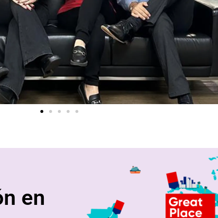
ón en