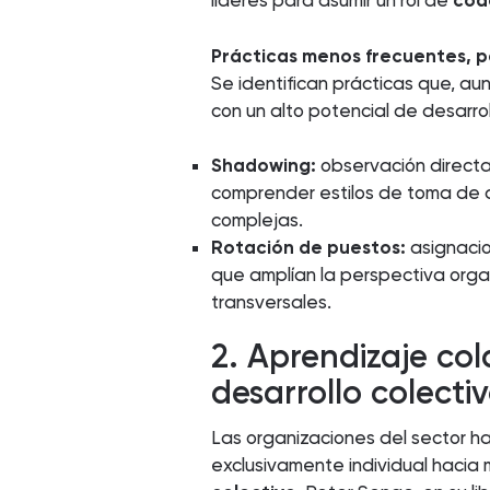
líderes para asumir un rol de
coa
Prácticas menos frecuentes, p
Se identifican prácticas que, a
con un alto potencial de desarrol
Shadowing:
observación directa 
comprender estilos de toma de 
complejas.
Rotación de puestos:
asignacio
que amplían la perspectiva orga
transversales.
2. Aprendizaje col
desarrollo colecti
Las organizaciones del sector 
exclusivamente individual hacia 