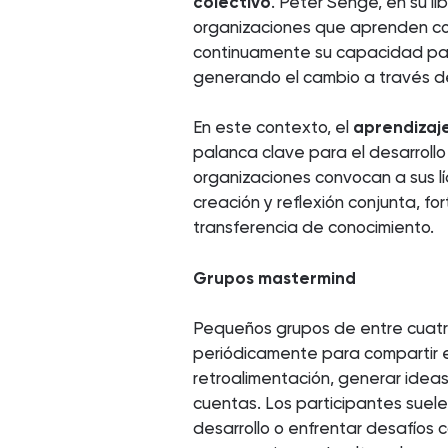
colectivo
. Peter Senge, en su li
organizaciones que aprenden c
continuamente su capacidad para
generando el cambio a través del
En este contexto, el
aprendizaj
palanca clave para el desarrollo
organizaciones convocan a sus l
creación y reflexión conjunta, fo
transferencia de conocimiento.
Grupos mastermind
Pequeños grupos de entre cuatro
periódicamente para compartir e
retroalimentación, generar idea
cuentas. Los participantes suel
desarrollo o enfrentar desafíos c