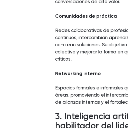
conversaciones de alto valor.
Comunidades de práctica
Redes colaborativas de profesi
continuos, intercambian aprend
co-crean soluciones. Su objetivo
colectivo y mejorar la forma en 
críticos.
Networking interno
Espacios formales e informales q
áreas, promoviendo el intercamb
de alianzas internas y el fortale
3. Inteligencia art
habilitador del li