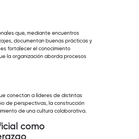
onales que, mediante encuentros
izajes, documentan buenas prácticas y
 es fortalecer el conocimiento
que la organización aborda procesos
ue conectan a líderes de distintas
io de perspectivas, la construcción
cimiento de una cultura colaborativa.
ificial como
derazgo