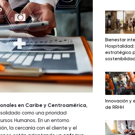
Bienestar int
Hospitalidad: 
estratégico p
sostenibilida
Innovación y e
sionales en Caribe y Centroamérica
,
de RRHH
onsolidado como una prioridad
cursos Humanos. En un entorno
ón, la cercanía con el cliente y el