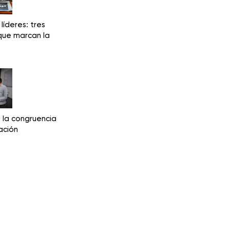
líderes: tres
que marcan la
 la congruencia
ación