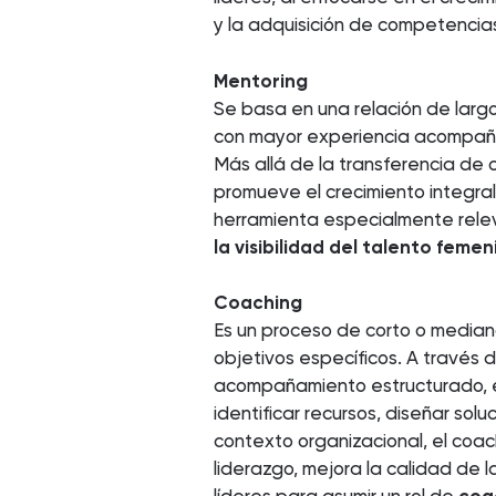
y la adquisición de competencias
Mentoring
Se basa en una relación de larg
con mayor experiencia acompaña 
Más allá de la transferencia de 
promueve el crecimiento integra
herramienta especialmente rel
la visibilidad del talento femen
Coaching
Es un proceso de corto o mediano
objetivos específicos. A través
acompañamiento estructurado, 
identificar recursos, diseñar solu
contexto organizacional, el coac
liderazgo, mejora la calidad de l