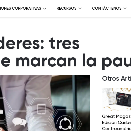
IONES CORPORATIVAS
RECURSOS
CONTÁCTENOS
deres: tres
e marcan la pa
Otros Art
Great Magaz
Edición Carib
Centroaméri