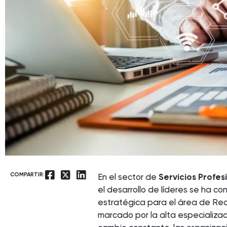
COMPARTIR:
En el sector de
Servicios Profe
el desarrollo de líderes se ha c
estratégica para el área de Re
marcado por la alta especializaci