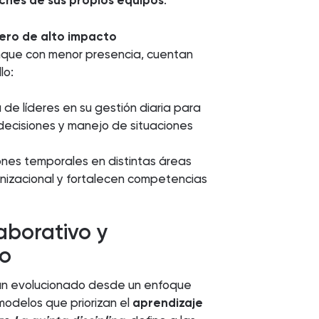
ches de sus propios equipos
.
ero de alto impacto
unque con menor presencia, cuentan
lo:
de líderes en su gestión diaria para
decisiones y manejo de situaciones
nes temporales en distintas áreas
nizacional y fortalecen competencias
aborativo y
vo
han evolucionado desde un enfoque
modelos que priorizan el
aprendizaje