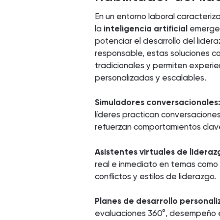
En un entorno laboral caracteriz
la
inteligencia artificial
emerge 
potenciar el desarrollo del lide
responsable, estas soluciones 
tradicionales y permiten experi
personalizadas y escalables.
Simuladores conversacionales
líderes practican conversaciones
refuerzan comportamientos clav
Asistentes virtuales de lideraz
real e inmediato en temas como 
conflictos y estilos de liderazgo.
Planes de desarrollo personali
evaluaciones 360°, desempeño 