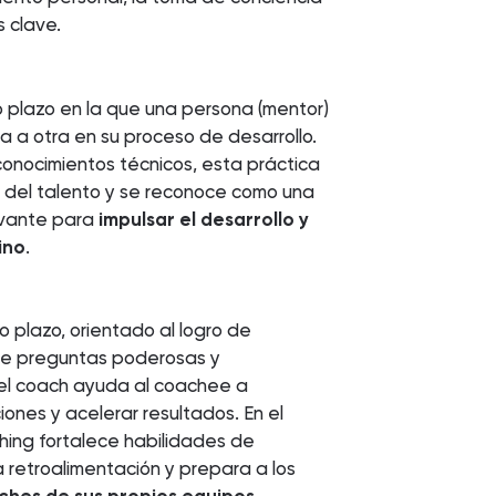
 clave.
o plazo en la que una persona (mentor)
a otra en su proceso de desarrollo.
conocimientos técnicos, esta práctica
l del talento y se reconoce como una
evante para
impulsar el desarrollo y
ino
.
 plazo, orientado al logro de
 de preguntas poderosas y
el coach ayuda al coachee a
ciones y acelerar resultados. En el
hing fortalece habilidades de
a retroalimentación y prepara a los