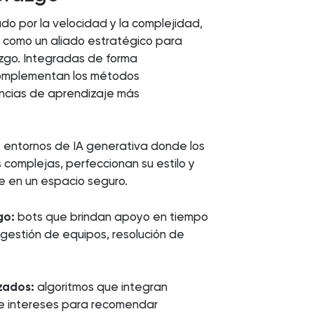
ado por la velocidad y la complejidad,
como un aliado estratégico para
razgo. Integradas de forma
complementan los métodos
encias de aprendizaje más
:
entornos de IA generativa donde los
 complejas, perfeccionan su estilo y
e en un espacio seguro.
go:
bots que brindan apoyo en tiempo
gestión de equipos, resolución de
zados:
algoritmos que integran
e intereses para recomendar