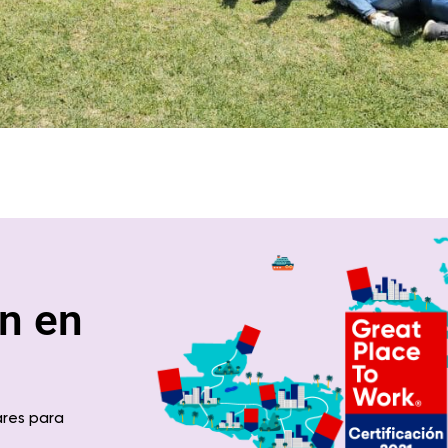
n en
ares para