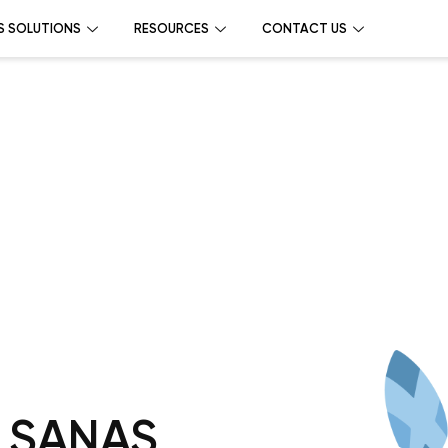
S SOLUTIONS
RESOURCES
CONTACT US
S SANAS