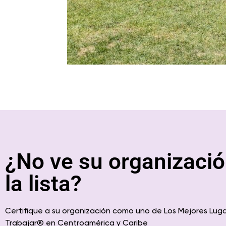
¿No ve su organizació
la lista?
Certifique a su organización como uno de Los Mejores Lug
Trabajar
® en
Centroamérica
y Caribe