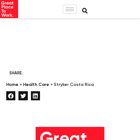
SHARE:
Home
»
Health Care
»
Stryker Costa Rica