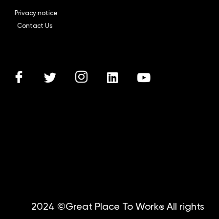
Privacy notice
Contact Us
2024 ©Great Place To Work
All rights
®