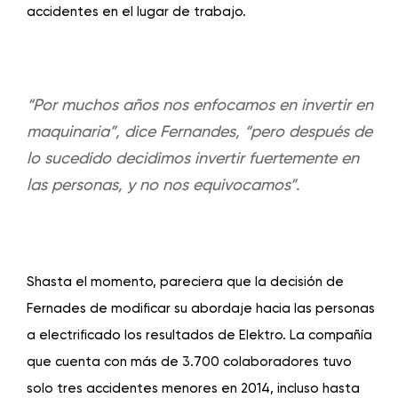
accidentes en el lugar de trabajo.
“Por muchos años nos enfocamos en invertir en
maquinaria”, dice Fernandes, “pero después de
lo sucedido decidimos invertir fuertemente en
las personas, y no nos equivocamos”.
Shasta el momento, pareciera que la decisión de
Fernades de modificar su abordaje hacia las personas
a electrificado los resultados de Elektro. La compañía
que cuenta con más de 3.700 colaboradores tuvo
solo tres accidentes menores en 2014, incluso hasta