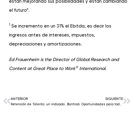
están mejorando sus posibilidades y están cambiando
el futuro”.
1
Se incremento en un 31% el Ebitda, es decir los
ingresos antes de intereses, impuestos,
depreciaciones y amortizaciones.
Ed Frauenheim is the Director of Global Research and
®
Content at Great Place to Work
International.
ANTERIOR
SIGUIENTE
Retención de Talento: un indicador clave en el mundo
Bantrab: Oportunidades para todos