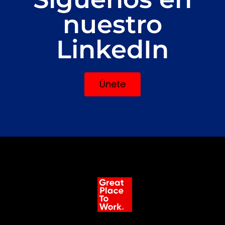
nuestro
LinkedIn
Únete