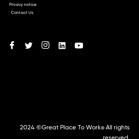
Privacy notice
Contact Us
2024 ©Great Place To Work
All rights
®
reserved.