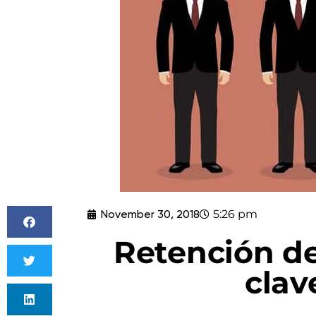
November 30, 2018
5:26 pm
Retención de
clav