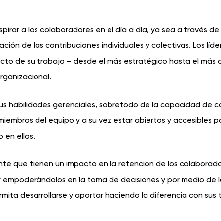
irar a los colaboradores en el día a día, ya sea a través de s
ación de las contribuciones individuales y colectivas. Los líde
acto de su trabajo – desde el más estratégico hasta el más 
organizacional.
sus habilidades gerenciales, sobretodo de la capacidad de 
 miembros del equipo y a su vez estar abiertos y accesibles p
 en ellos.
 que tienen un impacto en la retención de los colaborador
r empoderándolos en la toma de decisiones y por medio de l
mita desarrollarse y aportar haciendo la diferencia con sus 