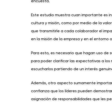
encuesta.
Este estudio muestra cuan importante es insp
cultura y misión, como por medio de la valor
que transmitirle a cada colaborador el imp
en la misión de la empresa y en el entorno 
Para esto, es necesario que hagan uso de 
para poder clarificar las expectativas a los
escucharlos partiendo de un interés genuino
Además, otro aspecto sumamente importante
confianza que los líderes pueden demostra
asignación de responsabilidades que les per