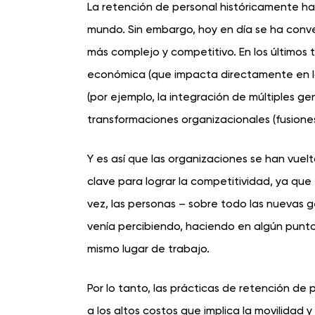
La retención de personal históricamente ha
mundo. Sin embargo, hoy en día se ha conve
más complejo y competitivo. En los últimos 
económica (que impacta directamente en la
(por ejemplo, la integración de múltiples g
transformaciones organizacionales (fusiones
Y es así que las organizaciones se han vue
clave para lograr la competitividad, ya que 
vez, las personas – sobre todo las nuevas g
venía percibiendo, haciendo en algún punt
mismo lugar de trabajo.
Por lo tanto, las prácticas de retención d
a los altos costos que implica la movilidad 