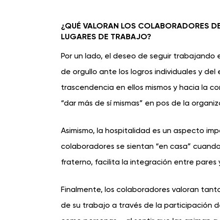
¿QUÉ VALORAN LOS COLABORADORES DE 
LUGARES DE TRABAJO?
Por un lado, el deseo de seguir trabajando 
de orgullo ante los logros individuales y d
trascendencia en ellos mismos y hacia la co
“dar más de sí mismas” en pos de la organiz
Asimismo, la hospitalidad es un aspecto imp
colaboradores se sientan “en casa” cuando
fraterno, facilita la integración entre pare
Finalmente, los colaboradores valoran tanto 
de su trabajo a través de la participación 