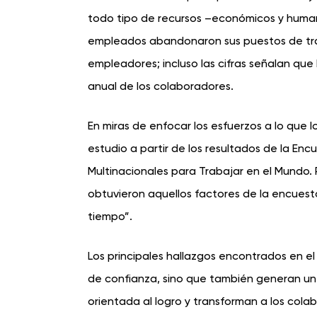
todo tipo de recursos –económicos y human
empleados abandonaron sus puestos de traba
empleadores; incluso las cifras señalan que
anual de los colaboradores.
En miras de enfocar los esfuerzos a lo que
estudio a partir de los resultados de la En
Multinacionales para Trabajar en el Mundo. Pa
obtuvieron aquellos factores de la encuest
tiempo”.
Los principales hallazgos encontrados en e
de confianza, sino que también generan un s
orientada al logro y transforman a los col