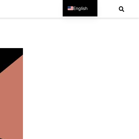
English
Spanish