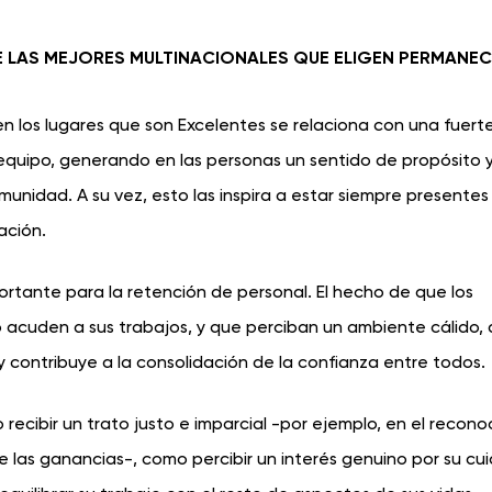
LAS MEJORES MULTINACIONALES QUE ELIGEN PERMANEC
en los lugares que son Excelentes se relaciona con una fuert
el equipo, generando en las personas un sentido de propósito 
munidad. A su vez, esto las inspira a estar siempre present
ación.
ortante para la retención de personal. El hecho de que los
 acuden a sus trabajos, y que perciban un ambiente cálido, 
s y contribuye a la consolidación de la confianza entre todos.
recibir un trato justo e imparcial -por ejemplo, en el recon
de las ganancias-, como percibir un interés genuino por su cu