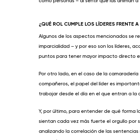
como personas – al sentir que las animan a 
¿QUÉ ROL CUMPLE LOS LÍDERES FRENTE A
Algunos de los aspectos mencionados se rel
imparcialidad – y por eso son los líderes, 
puntos para tener mayor impacto directo e
Por otro lado, en el caso de la camaradería
compañeros, el papel del líder es important
trabajar desde el día en el que entran a la 
Y, por último, para entender de qué forma 
sientan cada vez más fuerte el orgullo por 
analizando la correlación de las sentencias 