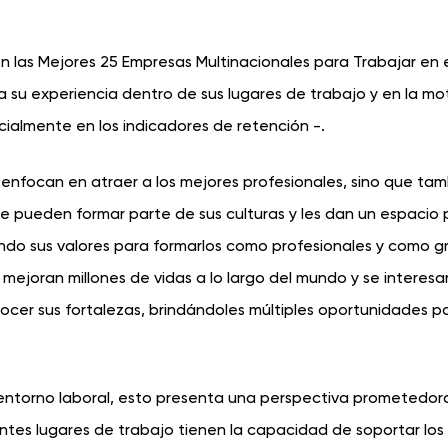
n las Mejores 25 Empresas Multinacionales para Trabajar en
a su experiencia dentro de sus lugares de trabajo y en la mo
cialmente en los indicadores de retención -.
 enfocan en atraer a los mejores profesionales, sino que tam
e pueden formar parte de sus culturas y les dan un espacio 
rando sus valores para formarlos como profesionales y como 
mejoran millones de vidas a lo largo del mundo y se interesa
nocer sus fortalezas, brindándoles múltiples oportunidades p
 entorno laboral, esto presenta una perspectiva prometedor
tes lugares de trabajo tienen la capacidad de soportar los