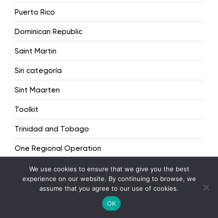
Puerto Rico
Dominican Republic
Saint Martin
Sin categoría
Sint Maarten
Toolkit
Trinidad and Tobago
One Regional Operation
Videos
We use cookies to ensure that we give you the best
experience on our website. By continuing to browse, we
Webinar
assume that you agree to our use of cookies.
Spanish
OK
English