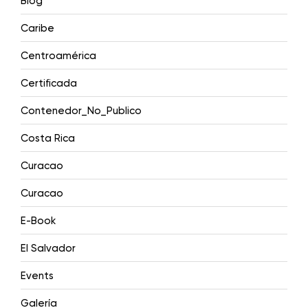
Blog
Caribe
Centroamérica
Certificada
Contenedor_No_Publico
Costa Rica
Curacao
Curacao
E-Book
El Salvador
Events
Galería