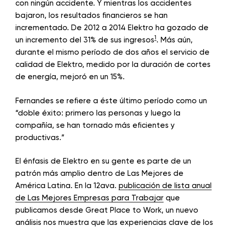
con ningún accidente. Y mientras los accidentes
bajaron, los resultados financieros se han
incrementado. De 2012 a 2014 Elektro ha gozado de
1
un incremento del 31% de sus ingresos
. Más aún,
durante el mismo período de dos años el servicio de
calidad de Elektro, medido por la duración de cortes
de energía, mejoró en un 15%.
Fernandes se refiere a éste último período como un
“doble éxito: primero las personas y luego la
compañía, se han tornado más eficientes y
productivas.”
El énfasis de Elektro en su gente es parte de un
patrón más amplio dentro de Las Mejores de
América Latina. En la 12ava.
publicación de lista anual
de Las Mejores Empresas para Trabajar
que
publicamos desde Great Place to Work, un nuevo
análisis nos muestra que las experiencias clave de los