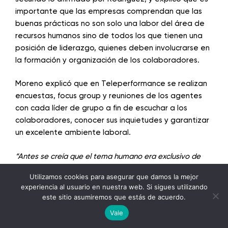
importante que las empresas comprendan que las
buenas prácticas no son solo una labor del área de
recursos humanos sino de todos los que tienen una
posición de liderazgo, quienes deben involucrarse en
la formación y organización de los colaboradores.
Moreno explicó que en Teleperformance se realizan
encuestas, focus group y reuniones de los agentes
con cada líder de grupo a fin de escuchar a los
colaboradores, conocer sus inquietudes y garantizar
un excelente ambiente laboral.
“Antes se creía que el tema humano era exclusivo de
recursos humanos como departamento, y nosotros
Utilizamos cookies para asegurar que damos la mejor
rompimos ese paradigma como muchas otras empresas
experiencia al usuario en nuestra web. Si sigues utilizando
exitosas lo han hecho y ahora el centraje de la
este sitio asumiremos que estás de acuerdo.
English
responsabilidad sobre la gente es de los líderes, de los
Vale
Spanish
que dirigen, obviamente recursos humanos da