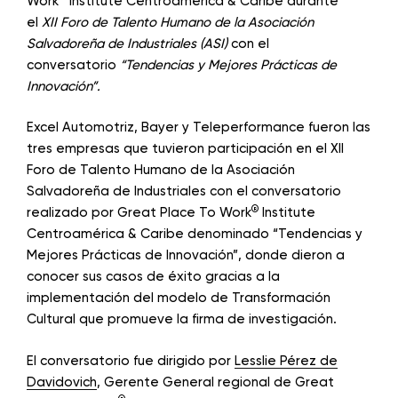
Work
Institute Centroamérica & Caribe durante
el
XII Foro de Talento Humano de la Asociación
Salvadoreña de Industriales (ASI)
con el
conversatorio
“Tendencias y Mejores Prácticas de
Innovación”.
Excel Automotriz, Bayer y Teleperformance fueron las
tres empresas que tuvieron participación en el XII
Foro de Talento Humano de la Asociación
Salvadoreña de Industriales con el conversatorio
®
realizado por Great Place To Work
Institute
Centroamérica & Caribe denominado “Tendencias y
Mejores Prácticas de Innovación”, donde dieron a
conocer sus casos de éxito gracias a la
implementación del modelo de Transformación
Cultural que promueve la firma de investigación.
El conversatorio fue dirigido por
Lesslie Pérez de
Davidovich
, Gerente General regional de Great