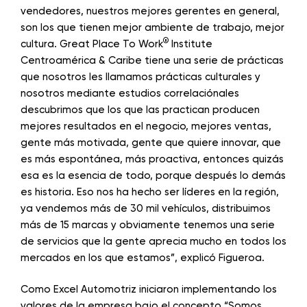
vendedores, nuestros mejores gerentes en general,
son los que tienen mejor ambiente de trabajo, mejor
®
cultura. Great Place To Work
Institute
Centroamérica & Caribe tiene una serie de prácticas
que nosotros les llamamos prácticas culturales y
nosotros mediante estudios correlaciónales
descubrimos que los que las practican producen
mejores resultados en el negocio, mejores ventas,
gente más motivada, gente que quiere innovar, que
es más espontánea, más proactiva, entonces quizás
esa es la esencia de todo, porque después lo demás
es historia. Eso nos ha hecho ser líderes en la región,
ya vendemos más de 30 mil vehículos, distribuimos
más de 15 marcas y obviamente tenemos una serie
de servicios que la gente aprecia mucho en todos los
mercados en los que estamos”, explicó Figueroa.
Como Excel Automotriz iniciaron implementando los
valores de la empresa bajo el concepto “Somos