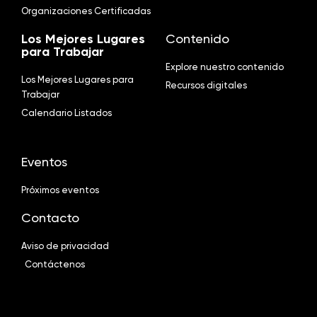
Organizaciones Certificadas
Los Mejores Lugares
Contenido
para Trabajar
Explore nuestro contenido
Los Mejores Lugares para
Recursos digitales
Trabajar
Calendario Listados
Eventos
Próximos eventos
Contacto
Aviso de privacidad
Contáctenos