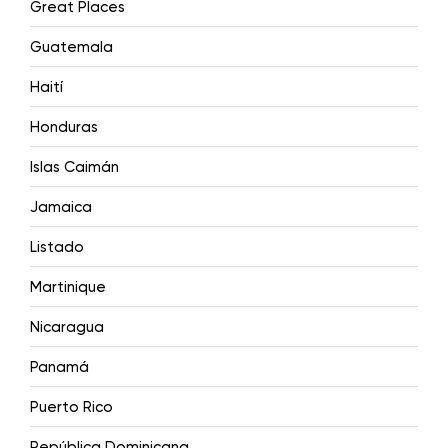
Great Places
Guatemala
Haití
Honduras
Islas Caimán
Jamaica
Listado
Martinique
Nicaragua
Panamá
Puerto Rico
República Dominicana