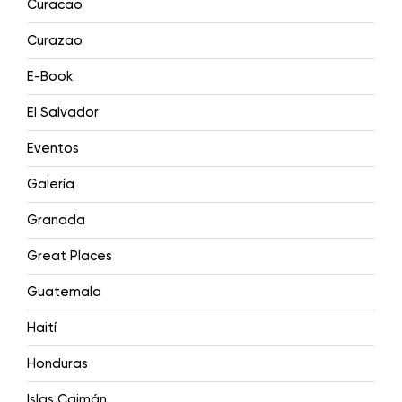
Curacao
Curazao
E-Book
El Salvador
Eventos
Galería
Granada
Great Places
Guatemala
Haití
Honduras
Islas Caimán