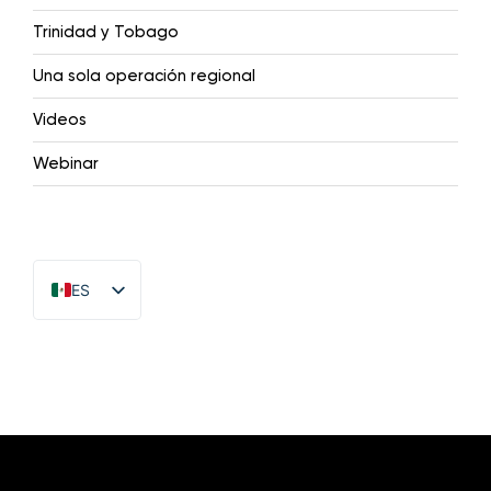
Trinidad y Tobago
Una sola operación regional
Videos
Webinar
ES
EN