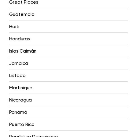
Great Places
Guatemala
Haití
Honduras
Islas Caimán
Jamaica
Listado
Martinique
Nicaragua
Panamá
Puerto Rico
República Dominicana