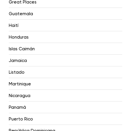
Great Places
Guatemala
Haití
Honduras
Islas Caimán
Jamaica
Listado
Martinique
Nicaragua
Panamá
Puerto Rico
República Dominicana